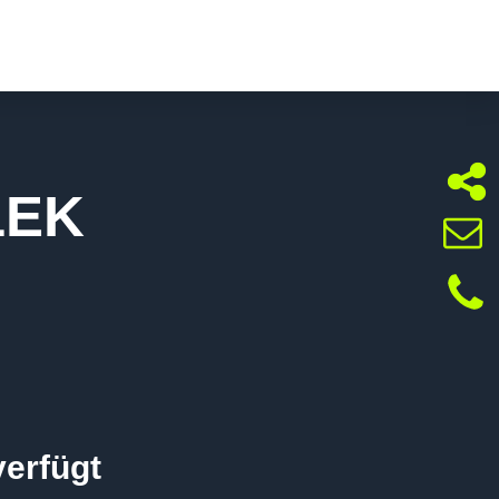
LEK
verfügt