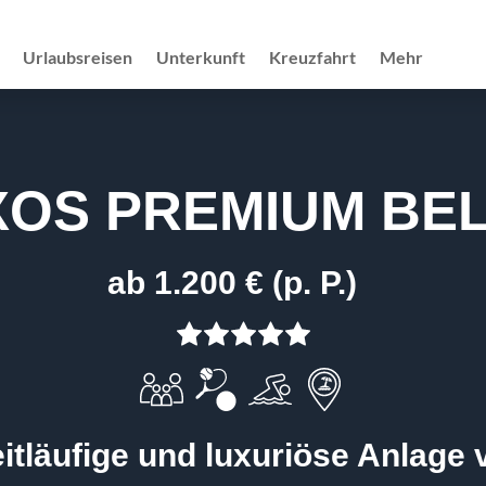
Urlaubsreisen
Unterkunft
Kreuzfahrt
Mehr
XOS PREMIUM BE
ab 1.200 € (p. P.)
itläufige und luxuriöse Anlage 