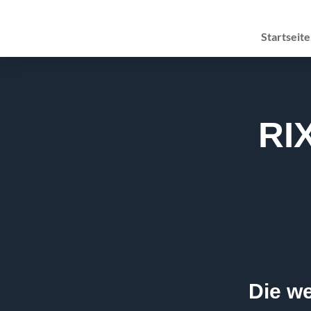
Startseite
RI
Die we