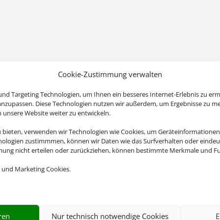
Cookie-Zustimmung verwalten
nd Targeting Technologien, um Ihnen ein besseres Internet-Erlebnis zu erm
 anzupassen. Diese Technologien nutzen wir außerdem, um Ergebnisse zu m
nsere Website weiter zu entwickeln.
u bieten, verwenden wir Technologien wie Cookies, um Geräteinformationen
nologien zustimmmen, können wir Daten wie das Surfverhalten oder eindeut
mmung nicht erteilen oder zurückziehen, können bestimmte Merkmale und Fu
 und Marketing Cookies.
ren
Nur technisch notwendige Cookies
E