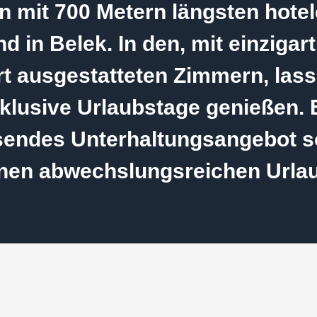
n mit 700 Metern längsten hote
nd in Belek. In den, mit einzigar
t ausgestatteten Zimmern, lass
klusive Urlaubstage genießen. 
endes Unterhaltungsangebot so
nen abwechslungsreichen Urla